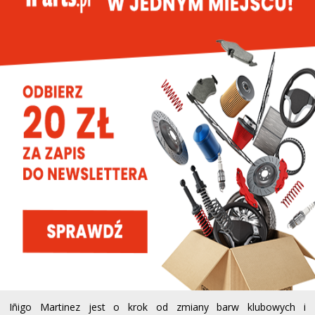
Iñigo Martinez jest o krok od zmiany barw klubowych i