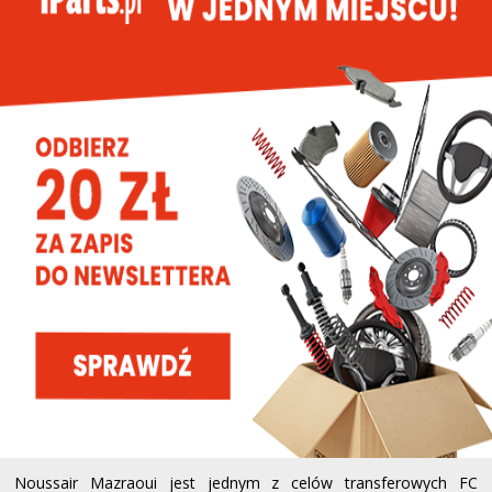
Noussair Mazraoui jest jednym z celów transferowych FC