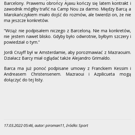
Barcelony. Prawemu obrońcy Ajaxu kończy się latem kontrakt i
zawodnik mógłby trafić na Camp Nou za darmo. Między Barcą a
Marokańczykiem miało dojść do rozmów, ale twierdzi on, że nie
ma jeszcze konkretów.
“Wciąż nie podpisałem niczego z Barceloną. Nie ma konkretów,
nie jestem nawet blisko. Gdyby było odwrotnie, byłbym szczery i
powiedział o tym.”
Jordi Cruyff był w Amsterdamie, aby porozmawiać z Mazraouim.
Działacz Barcy miał oglądać także Alejandro Grimaldo.
Barca ma już ponoć podpisane umowy z Franckiem Kessim i
Andreasem Christensenem. Mazraoui i Azpilicueta mogą
dołączyć do tej listy.
17.03.2022 05:46, autor: piroman11, źródło: Sport