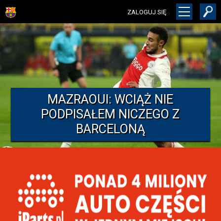
ZALOGUJ SIĘ
MAZRAOUI: WCIĄŻ NIE
PODPISAŁEM NICZEGO Z
BARCELONĄ