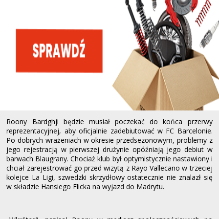
Roony Bardghji będzie musiał poczekać do końca przerwy
reprezentacyjnej, aby oficjalnie zadebiutować w FC Barcelonie.
Po dobrych wrażeniach w okresie przedsezonowym, problemy z
jego rejestracją w pierwszej drużynie opóźniają jego debiut w
barwach Blaugrany. Chociaż klub był optymistycznie nastawiony i
chciał zarejestrować go przed wizytą z Rayo Vallecano w trzeciej
kolejce La Ligi, szwedzki skrzydłowy ostatecznie nie znalazł się
w składzie Hansiego Flicka na wyjazd do Madrytu.