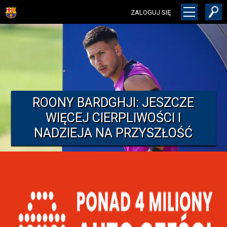
ZALOGUJ SIĘ
ROONY BARDGHJI: JESZCZE
WIĘCEJ CIERPLIWOŚCI I
NADZIEJA NA PRZYSZŁOŚĆ