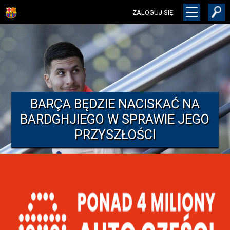
ZALOGUJ SIĘ
BARÇA BĘDZIE NACISKAĆ NA
BARDGHJIEGO W SPRAWIE JEGO
PRZYSZŁOŚCI