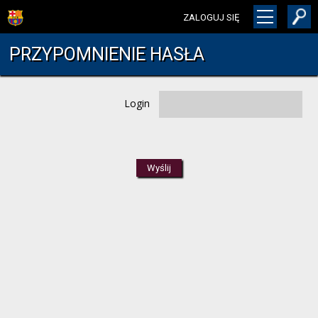
ZALOGUJ SIĘ
PRZYPOMNIENIE HASŁA
Login