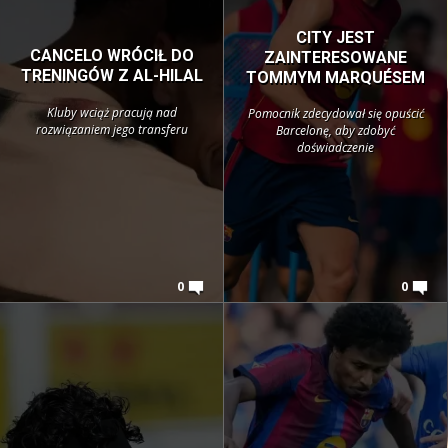
CITY JEST
CANCELO WRÓCIŁ DO
ZAINTERESOWANE
TRENINGÓW Z AL-HILAL
TOMMYM MARQUÉSEM
Kluby wciąż pracują nad
Pomocnik zdecydował się opuścić
rozwiązaniem jego transferu
Barcelonę, aby zdobyć
doświadczenie
0
0