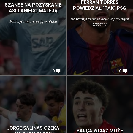
FERRAN TORRES
SZANSE NA POZYSKANIE
POWIEDZIAŁ "TAK" PSG
ASLLANIEGO MALEJĄ
Do transferu może dojść w przyszłym
Miał być tańszą opcją w ataku
tygodniu
0
0
JORGE SALINAS CZEKA
BARÇA WCIĄŻ MOŻE