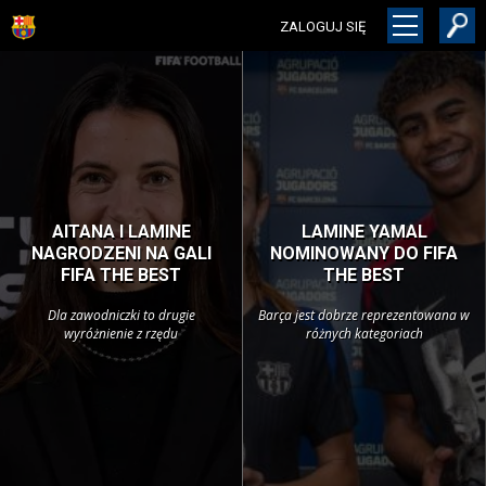
ZALOGUJ SIĘ
AITANA I LAMINE
LAMINE YAMAL
NAGRODZENI NA GALI
NOMINOWANY DO FIFA
FIFA THE BEST
THE BEST
Dla zawodniczki to drugie
Barça jest dobrze reprezentowana w
wyróżnienie z rzędu
różnych kategoriach