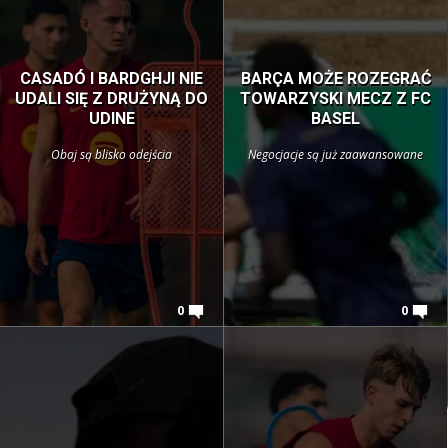
CASADÓ I BARDGHJI NIE
BARÇA MOŻE ROZEGRAĆ
UDALI SIĘ Z DRUŻYNĄ DO
TOWARZYSKI MECZ Z FC
UDINE
BASEL
Obaj są blisko odejścia
Negocjacje są już zaawansowane
0
0