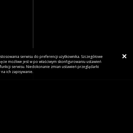
dostosowania serwisu do preferencji użytkownika. Szczegółowe
ięcie możliwe jest w po właściwym skonfigurowaniu ustawień
funkcji serwisu. Niedokonanie zmian ustawień przeglądarki
 na ich zapisywanie.