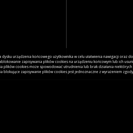
 na dysku urządzenia końcowego użytkownika w celu ułatwienia nawigacji oraz 
 Zablokowanie zapisywania plików cookies na urządzeniu końcowym lub ich usun
a plików cookies może spowodować utrudnienia lub brak działania niektórych 
ia blokujące zapisywanie plików cookies jest jednoznaczne z wyrażeniem zgody