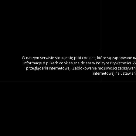
W naszym serwisie stosuje się pliki cookies, które są zapisywane
informacje o plikach cookies znajdziesz w Polityce Prywatności.
przeglądarki internetowej. Zablokowanie możliwości zapisywani
internetowej na ustawien