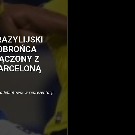
RAZYLIJSKI
OBROŃCA
ĄCZONY Z
ARCELONĄ
adebiutował w reprezentacji