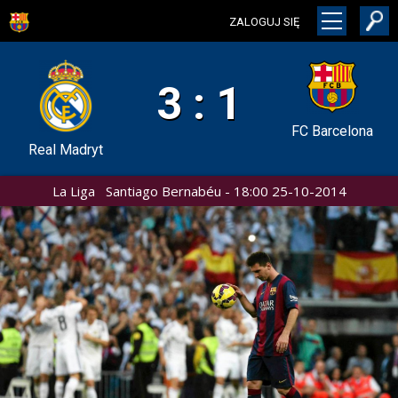
ZALOGUJ SIĘ
3 : 1
FC Barcelona
Real Madryt
La Liga Santiago Bernabéu - 18:00 25-10-2014