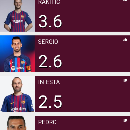
RAKITIĆ
3.6
SERGIO
2.6
INIESTA
2.5
PEDRO