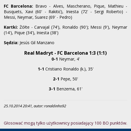
FC Barcelona:
Bravo - Alves, Mascherano, Pique, Mathieu -
Busquets, Xavi (60' - Rakitić), Iniesta (72' - Sergi Roberto) -
Messi, Neymar, Suarez (69' - Pedro)
Kartki:
Żółte - Carvajal (74'), Ronaldo (90'); Messi (9'), Neymar
(14'), Pique (34'), Iniesta (38')
Sędzia:
Jesús Gil Manzano
Real Madryt - FC Barcelona 1:3 (1:1)
0-1
Neymar, 4'
1-1
Cristiano Ronaldo (k.), 35'
2-1
Pepe, 50'
3-1
Benzema, 61'
25.10.2014 20:41, autor: ronaldinho92
Głosować mogą tylko użytkownicy posiadający 100 BO punktów.