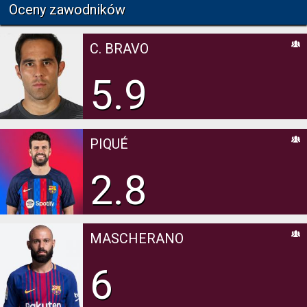
Oceny zawodników
C. BRAVO
5.9
PIQUÉ
2.8
MASCHERANO
6