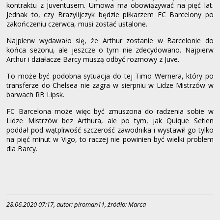
kontraktu z Juventusem. Umowa ma obowiązywać na pięć lat.
Jednak to, czy Brazylijczyk będzie piłkarzem FC Barcelony po
zakończeniu czerwca, musi zostać ustalone.
Najpierw wydawało się, że Arthur zostanie w Barcelonie do
końca sezonu, ale jeszcze o tym nie zdecydowano. Najpierw
Arthur i działacze Barcy muszą odbyć rozmowy z Juve.
To może być podobna sytuacja do tej Timo Wernera, który po
transferze do Chelsea nie zagra w sierpniu w Lidze Mistrzów w
barwach RB Lipsk.
FC Barcelona może więc być zmuszona do radzenia sobie w
Lidze Mistrzów bez Arthura, ale po tym, jak Quique Setien
poddał pod wątpliwość szczerość zawodnika i wystawił go tylko
na pięć minut w Vigo, to raczej nie powinien być wielki problem
dla Barcy.
28.06.2020 07:17, autor: piroman11, źródło: Marca