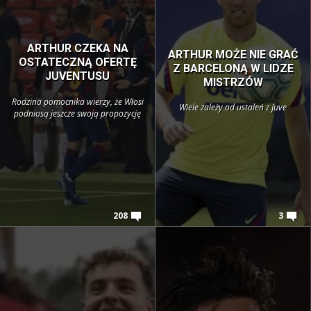
ARTHUR CZEKA NA
ARTHUR MOŻE NIE GRAĆ
OSTATECZNĄ OFERTĘ
Z BARCELONĄ W LIDZE
JUVENTUSU
MISTRZÓW
Rodzina pomocnika wierzy, że Włosi
Wiele zależy od ustaleń z Juve
podniosą jeszcze swoją propozycję
208
3