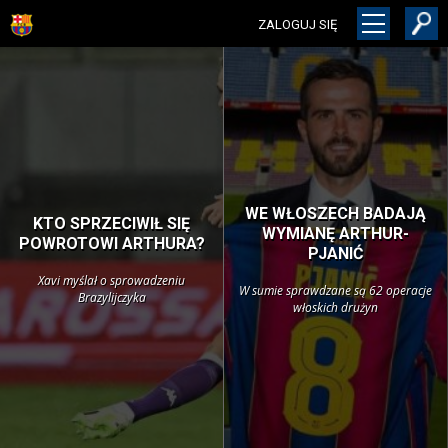
ZALOGUJ SIĘ
WE WŁOSZECH BADAJĄ
KTO SPRZECIWIŁ SIĘ
WYMIANĘ ARTHUR-
POWROTOWI ARTHURA?
PJANIĆ
Xavi myślał o sprowadzeniu
W sumie sprawdzane są 62 operacje
Brazylijczyka
włoskich drużyn