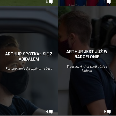
3
1
ARTHUR JEST JUŻ W
ARTHUR SPOTKAŁ SIĘ Z
BARCELONIE
ABIDALEM
Brazylijczyk chce spotkać się z
Postępowanie dyscyplinarne trwa
klubem
4
0