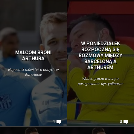
W PONIEDZIAŁEK
ROZPOCZNĄ SIĘ
MALCOM BRONI
ROZMOWY MIĘDZY
ARTHURA
BARCELONĄ A
ARTHUREM
Napastnik mówi też o pobycie w
Barcelonie
Wobec gracza wszczęto
postępowanie dyscyplinarne
1
8