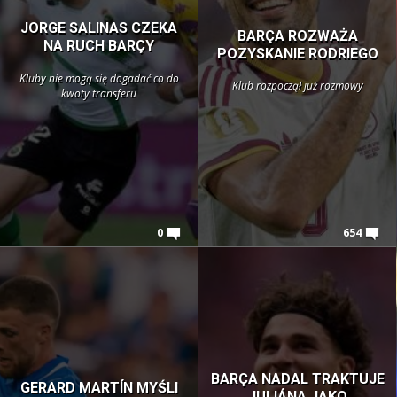
JORGE SALINAS CZEKA
BARÇA ROZWAŻA
NA RUCH BARÇY
POZYSKANIE RODRIEGO
Kluby nie mogą się dogadać co do
Klub rozpoczął już rozmowy
kwoty transferu
0
654
BARÇA NADAL TRAKTUJE
GERARD MARTÍN MYŚLI
JULIÁNA JAKO