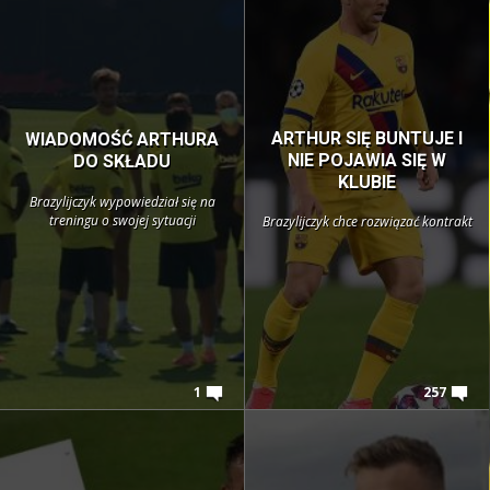
ARTHUR SIĘ BUNTUJE I
WIADOMOŚĆ ARTHURA
NIE POJAWIA SIĘ W
DO SKŁADU
KLUBIE
Brazylijczyk wypowiedział się na
treningu o swojej sytuacji
Brazylijczyk chce rozwiązać kontrakt
1
257