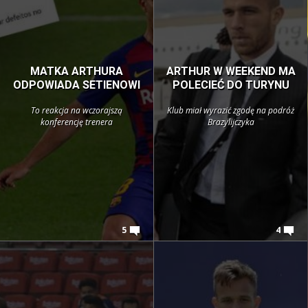
MATKA ARTHURA
ARTHUR W WEEKEND MA
ODPOWIADA SETIENOWI
POLECIEĆ DO TURYNU
To reakcja na wczorajszą
Klub miał wyrazić zgodę na podróż
konferencję trenera
Brazylijczyka
5
4