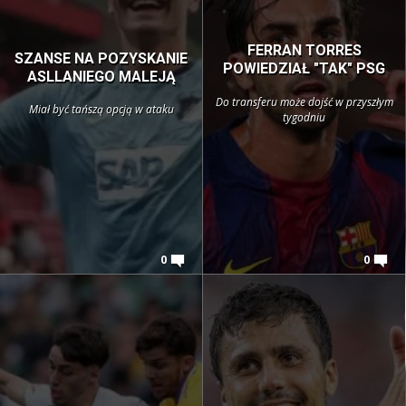
FERRAN TORRES
SZANSE NA POZYSKANIE
POWIEDZIAŁ "TAK" PSG
ASLLANIEGO MALEJĄ
Do transferu może dojść w przyszłym
Miał być tańszą opcją w ataku
tygodniu
0
0