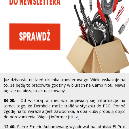
Już dziś ostatni dzień okienka transferowego. Wiele wskazuje na
to, że będą to pracowite godziny w biurach na Camp Nou. News
będzie na bieżąco aktualizowany.
06:00:
Od wczoraj w mediach pojawiają się informacje na
temat tego, że Dembele może trafić w styczniu do PSG. Ponoć
zgodę na to wyraził agent zawodnika, a oba kluby próbują dojść
do porozumienia. Więcej informacji
tutaj
.
12:40:
Pierre-Emeric Aubameyang wylądował na lotnisku El Prat