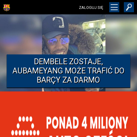
ZALOGUJ SIĘ
DEMBELE ZOSTAJE,
AUBAMEYANG MOŻE TRAFIĆ DO
BARÇY ZA DARMO