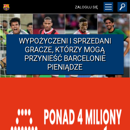
ZALOGUJ SIĘ
WYPOŻYCZENI I SPRZEDANI
GRACZE, KTÓRZY MOGĄ
PRZYNIEŚĆ BARCELONIE
PIENIĄDZE