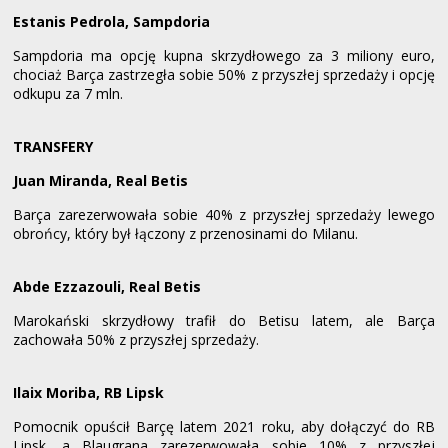
Estanis Pedrola,
Sampdoria
Sampdoria ma opcję kupna skrzydłowego za 3 miliony euro,
chociaż Barça zastrzegła sobie 50% z przyszłej sprzedaży i opcję
odkupu za 7 mln.
TRANSFERY
Juan Miranda, Real Betis
Barça zarezerwowała sobie 40% z przyszłej sprzedaży lewego
obrońcy, który był łączony z przenosinami do Milanu.
Abde Ezzazouli, Real Betis
Marokański skrzydłowy trafił do Betisu latem, ale Barça
zachowała 50% z przyszłej sprzedaży.
Ilaix Moriba, RB Lipsk
Pomocnik opuścił Barçę latem 2021 roku, aby dołączyć do RB
Lipsk, a Blaugrana zarezerwowała sobie 10% z przyszłej