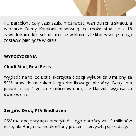
FC Barcelona cały czas szuka możliwości wzmocnienia składu, a
włodarze Dumy Katalonii obserwują, co może stać się z 18
zawodnikami, których nie ma już w klubie, ale którzy wciąż mogą
zostawić pieniądze w kasie.
WYPOŻYCZENIA
Chadi Riad,
Real Betis
Wygląda na to, że Betis skorzysta z opcji wykupu za 3 miliony za
50% praw do marokańskiego środkowego obrońcy. Barça ma
prawo odkupić go za 7 milionów euro, ale klauzula wygasa za
dwa sezony.
Sergiño Dest,
PSV Eindhoven
PSV ma opcję wykupu amerykańskiego obrońcy za 10 milionów
euro, ale Barça ma nieokreślony procent z przyszłej sprzedaży.