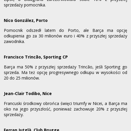
sprzedaży pomocnika.
Nico González, Porto
Pomocnik odszedł latem do Porto, ale Barça ma opcję
odkupienia go za 30 milionów euro i 40% z przyszłej sprzedaży
zawodnika.
Francisco Trincão, Sporting CP
Barça ma 50% z przyszłej sprzedaży Trincão, jeśli Sporting go
sprzeda. Ma też opcję progresywnego odkupu w wysokości od
20 do 25 milionów.
Jean-Clair Todibo, Nice
Francuski środkowy obrońca święci triumfy w Nicei, a Barça ma
oko na jego przyszłość, ponieważ zachowuje 20% z przyszłej
sprzedaży.
Ferran Jutglà, Club Brugge