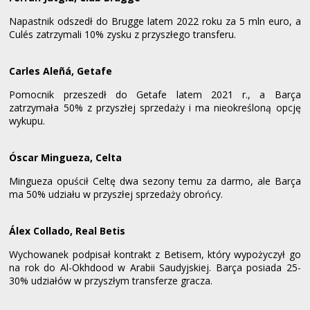
Napastnik odszedł do Brugge latem 2022 roku za 5 mln euro, a
Culés zatrzymali 10% zysku z przyszłego transferu.
Carles Aleñá, Getafe
Pomocnik przeszedł do Getafe latem 2021 r., a Barça
zatrzymała 50% z przyszłej sprzedaży i ma nieokreśloną opcję
wykupu.
Óscar Mingueza, Celta
Mingueza opuścił Celtę dwa sezony temu za darmo, ale Barça
ma 50% udziału w przyszłej sprzedaży obrońcy.
Álex Collado, Real Betis
Wychowanek podpisał kontrakt z Betisem, który wypożyczył go
na rok do Al-Okhdood w Arabii Saudyjskiej. Barça posiada 25-
30% udziałów w przyszłym transferze gracza.