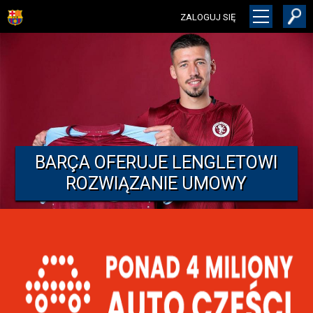
ZALOGUJ SIĘ
BARÇA OFERUJE LENGLETOWI
ROZWIĄZANIE UMOWY