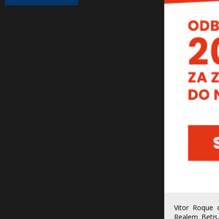
Vitor Roque 
Realem Betis,