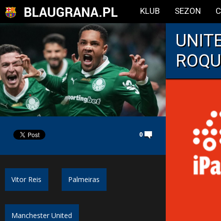
KLUB
SEZON
C
UNIT
ROQU
0
Vitor Reis
Palmeiras
Manchester United