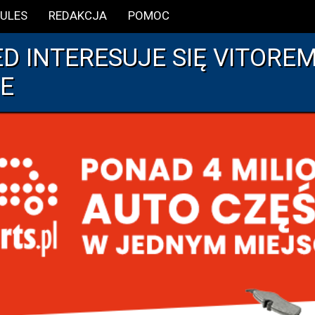
ULES
REDAKCJA
POMOC
ED INTERESUJE SIĘ VITORE
E