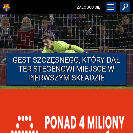
ZALOGUJ SIĘ
GEST SZCZĘSNEGO, KTÓRY DAŁ
TER STEGENOWI MIEJSCE W
PIERWSZYM SKŁADZIE