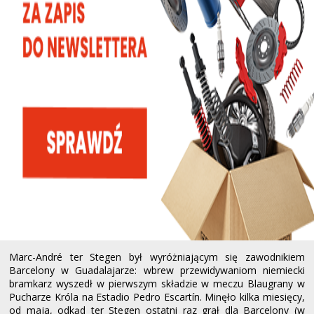
Marc-André ter Stegen był wyróżniającym się zawodnikiem
Barcelony w Guadalajarze: wbrew przewidywaniom niemiecki
bramkarz wyszedł w pierwszym składzie w meczu Blaugrany w
Pucharze Króla na Estadio Pedro Escartín. Minęło kilka miesięcy,
od maja, odkąd ter Stegen ostatni raz grał dla Barcelony (w