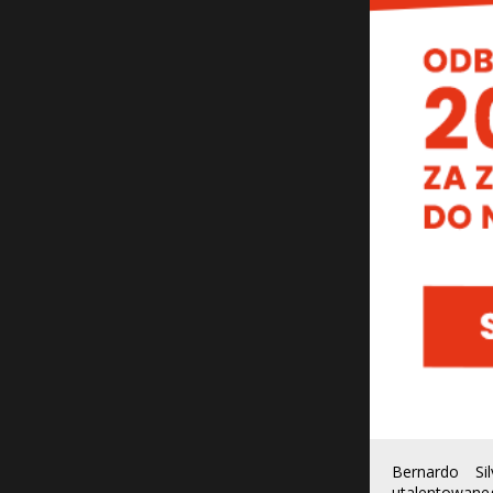
Bernardo Si
utalentowane