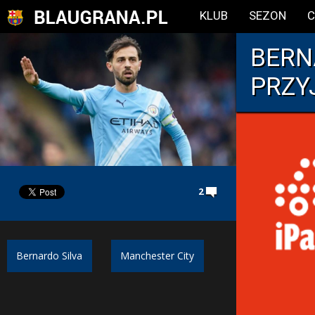
KLUB
SEZON
C
BERN
PRZY
2
Bernardo Silva
Manchester City