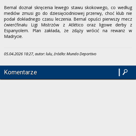
Bernal doznał skręcenia lewego stawu skokowego, co według
mediów zmusi go do dziesięciodniowej przerwy, choć klub nie
podał dokładnego czasu leczenia. Bernal opuści pierwszy mecz
ćwierćfinału Ligi Mistrzów z Atlético oraz ligowe derby z
Espanyolem. Plan zakłada, że zdąży wrócić na rewanż w
Madrycie.
05.04.2026 18:27, autor: lulu, źródło: Mundo Deportivo
Komentarze