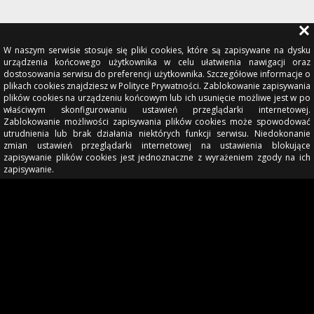
W naszym serwisie stosuje się pliki cookies, które są zapisywane na dysku
urządzenia końcowego użytkownika w celu ułatwienia nawigacji oraz
dostosowania serwisu do preferencji użytkownika. Szczegółowe informacje o
plikach cookies znajdziesz w Polityce Prywatności. Zablokowanie zapisywania
plików cookies na urządzeniu końcowym lub ich usunięcie możliwe jest w po
właściwym skonfigurowaniu ustawień przeglądarki internetowej.
Zablokowanie możliwości zapisywania plików cookies może spowodować
utrudnienia lub brak działania niektórych funkcji serwisu. Niedokonanie
zmian ustawień przeglądarki internetowej na ustawienia blokujące
zapisywanie plików cookies jest jednoznaczne z wyrażeniem zgody na ich
zapisywanie.