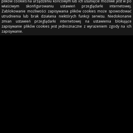
plików cookies na urządzeniu końcowym lub ich usunięcie możliwe jest w po
właściwym skonfigurowaniu ustawień przeglądarki internetowej.
Zablokowanie możliwości zapisywania plików cookies może spowodować
utrudnienia lub brak działania niektórych funkcji serwisu. Niedokonanie
zmian ustawień przeglądarki internetowej na ustawienia blokujące
zapisywanie plików cookies jest jednoznaczne z wyrażeniem zgody na ich
zapisywanie.