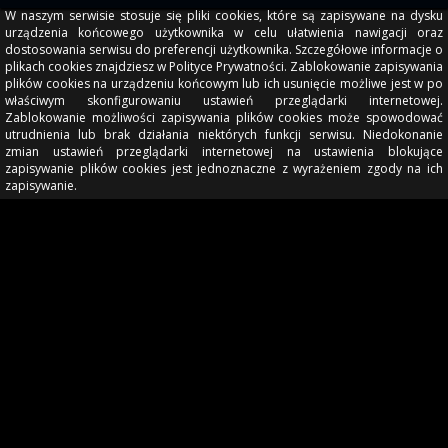
W naszym serwisie stosuje się pliki cookies, które są zapisywane na dysku
urządzenia końcowego użytkownika w celu ułatwienia nawigacji oraz
dostosowania serwisu do preferencji użytkownika. Szczegółowe informacje o
plikach cookies znajdziesz w Polityce Prywatności. Zablokowanie zapisywania
plików cookies na urządzeniu końcowym lub ich usunięcie możliwe jest w po
właściwym skonfigurowaniu ustawień przeglądarki internetowej.
Zablokowanie możliwości zapisywania plików cookies może spowodować
utrudnienia lub brak działania niektórych funkcji serwisu. Niedokonanie
zmian ustawień przeglądarki internetowej na ustawienia blokujące
zapisywanie plików cookies jest jednoznaczne z wyrażeniem zgody na ich
zapisywanie.