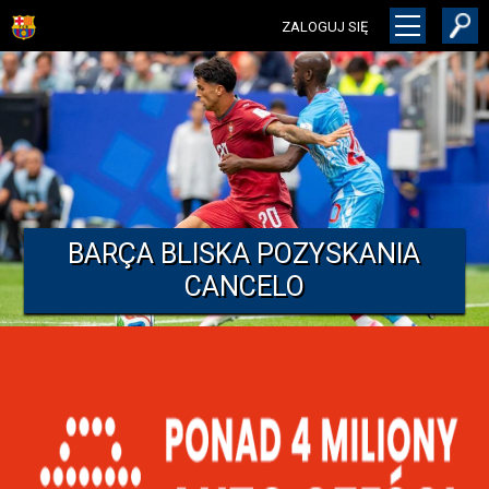
ZALOGUJ SIĘ
BARÇA BLISKA POZYSKANIA
CANCELO