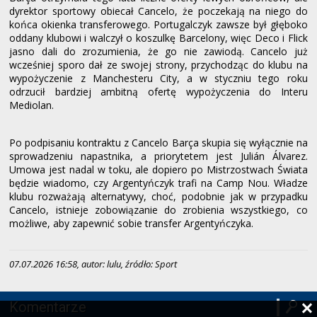
dyrektor sportowy obiecał Cancelo, że poczekają na niego do
końca okienka transferowego. Portugalczyk zawsze był głęboko
oddany klubowi i walczył o koszulkę Barcelony, więc Deco i Flick
jasno dali do zrozumienia, że ​​go nie zawiodą. Cancelo już
wcześniej sporo dał ze swojej strony, przychodząc do klubu na
wypożyczenie z Manchesteru City, a w styczniu tego roku
odrzucił bardziej ambitną ofertę wypożyczenia do Interu
Mediolan.
Po podpisaniu kontraktu z Cancelo Barça skupia się wyłącznie na
sprowadzeniu napastnika, a priorytetem jest Julián Álvarez.
Umowa jest nadal w toku, ale dopiero po Mistrzostwach Świata
będzie wiadomo, czy Argentyńczyk trafi na Camp Nou. Władze
klubu rozważają alternatywy, choć, podobnie jak w przypadku
Cancelo, istnieje zobowiązanie do zrobienia wszystkiego, co
możliwe, aby zapewnić sobie transfer Argentyńczyka.
07.07.2026 16:58, autor: lulu, źródło: Sport
Komentarze