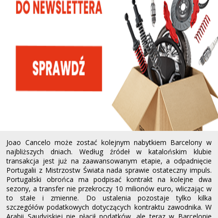
Joao Cancelo może zostać kolejnym nabytkiem Barcelony w
najbliższych dniach. Według źródeł w katalońskim klubie
transakcja jest już na zaawansowanym etapie, a odpadnięcie
Portugalii z Mistrzostw Świata nada sprawie ostateczny impuls.
Portugalski obrońca ma podpisać kontrakt na kolejne dwa
sezony, a transfer nie przekroczy 10 milionów euro, wliczając w
to stałe i zmienne. Do ustalenia pozostaje tylko kilka
szczegółów podatkowych dotyczących kontraktu zawodnika. W
Arabii Saudyjskiej nie płacił podatków, ale teraz w Barcelonie