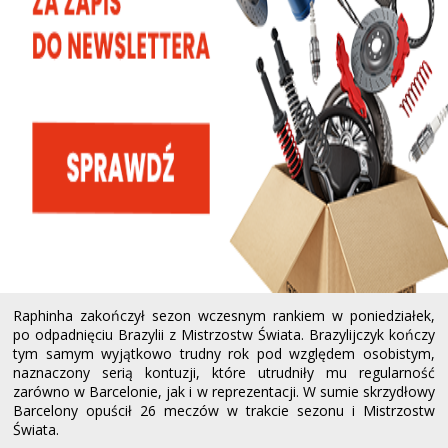
Raphinha zakończył sezon wczesnym rankiem w poniedziałek,
po odpadnięciu Brazylii z Mistrzostw Świata. Brazylijczyk kończy
tym samym wyjątkowo trudny rok pod względem osobistym,
naznaczony serią kontuzji, które utrudniły mu regularność
zarówno w Barcelonie, jak i w reprezentacji. W sumie skrzydłowy
Barcelony opuścił 26 meczów w trakcie sezonu i Mistrzostw
Świata.