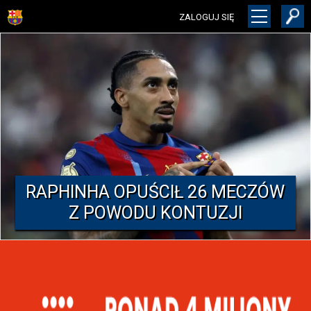
ZALOGUJ SIĘ
RAPHINHA OPUŚCIŁ 26 MECZÓW
Z POWODU KONTUZJI