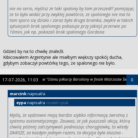
nie no serio, myślisz ze taki spalony by tam przeszedł? pomijając,
ze to było widać przy zwyklej powtórce, ze spalonego nie ma to
tam sporo się działo i zaraz była druga bramka, zwykle w takich
sytuacjach brak spalonego pokazuja przy jakiejś przerwie po
10min, jak np. pokazali brak spalonego Gordona
Gdzieś by na to chwilę znaleźli.
Kibicowałem Argentynie ale miałbym większy spokój ducha,
gdybym zobaczył powtórkę tego, że spalonego nie było.
17-07-2026, 11:03
w "Ośmiu piłkarzy Barcelony w finale Mistrzostw Świata"
0
marcink
napisał/a
eypa
napisał/a
rozwiń cytat
Myślę, że sędziowie mają bardzo szybko informację zwrotną z
systemu automatycznego. Zauważ, że jak puszczali akcję, którą
chwilę później zatrzymywali podnosząc chorągiewkę, to wtedy
ZAWSZE, za każdym jednym razem, ta decyzja była słuszna -