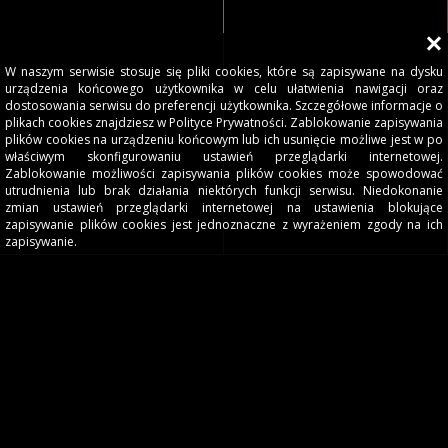
W naszym serwisie stosuje się pliki cookies, które są zapisywane na dysku
urządzenia końcowego użytkownika w celu ułatwienia nawigacji oraz
dostosowania serwisu do preferencji użytkownika. Szczegółowe informacje o
plikach cookies znajdziesz w Polityce Prywatności. Zablokowanie zapisywania
plików cookies na urządzeniu końcowym lub ich usunięcie możliwe jest w po
właściwym skonfigurowaniu ustawień przeglądarki internetowej.
Zablokowanie możliwości zapisywania plików cookies może spowodować
utrudnienia lub brak działania niektórych funkcji serwisu. Niedokonanie
zmian ustawień przeglądarki internetowej na ustawienia blokujące
zapisywanie plików cookies jest jednoznaczne z wyrażeniem zgody na ich
zapisywanie.