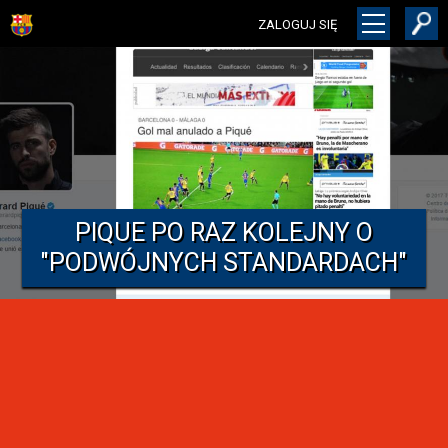
ZALOGUJ SIĘ
PIQUE PO RAZ KOLEJNY O
"PODWÓJNYCH STANDARDACH"