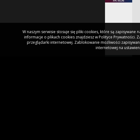
W naszym serwisie stosuje się pliki cookies, które są zapisywane
No
informacje o plikach cookies znajdziesz w Polityce Prywatności.
przeglądarki internetowej. Zablokowanie możliwości zapisywani
internetowej na ustawien
P
Br