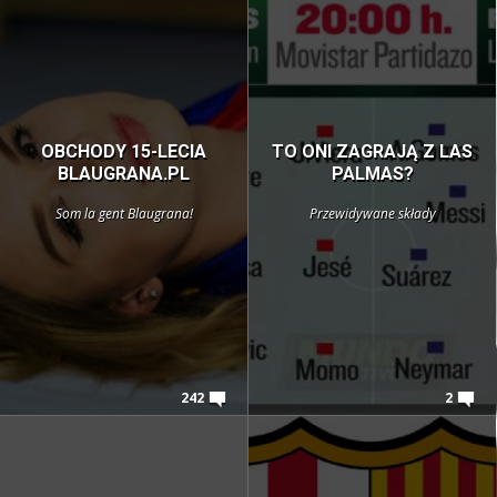
OBCHODY 15-LECIA
TO ONI ZAGRAJĄ Z LAS
BLAUGRANA.PL
PALMAS?
Som la gent Blaugrana!
Przewidywane składy
242
2