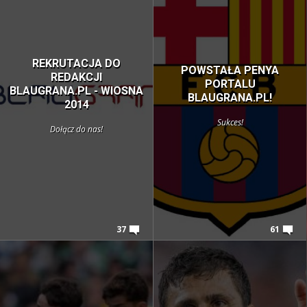
REKRUTACJA DO
POWSTAŁA PENYA
REDAKCJI
PORTALU
BLAUGRANA.PL - WIOSNA
BLAUGRANA.PL!
2014
Sukces!
Dołącz do nas!
37
61