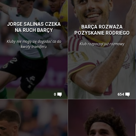
JORGE SALINAS CZEKA
BARÇA ROZWAŻA
NA RUCH BARÇY
POZYSKANIE RODRIEGO
Kluby nie mogą się dogadać co do
Klub rozpoczął już rozmowy
kwoty transferu
0
654