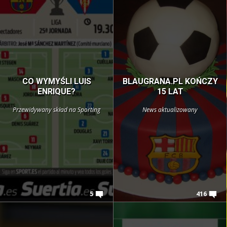
CO WYMYŚLI LUIS
BLAUGRANA.PL KOŃCZY
ENRIQUE?
15 LAT
Przewidywany skład na Sporting
News aktualizowany
5
416