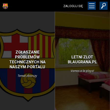
ZALOGUJ SIĘ
ZGŁASZANIE
PROBLEMÓW
LETNI ZLOT
TECHNICZNYCH NA
BLAUGRANA.PL
NASZYM PORTALU
Vamos a la playa!
Temat zbiorczy