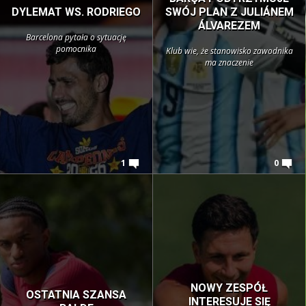
DYLEMAT WS. RODRIEGO
SWÓJ PLAN Z JULIÁNEM
ÁLVAREZEM
Barcelona pytała o sytuację
pomocnika
Klub wie, że stanowisko zawodnika
ma znaczenie
1
0
NOWY ZESPÓŁ
OSTATNIA SZANSA
INTERESUJE SIĘ