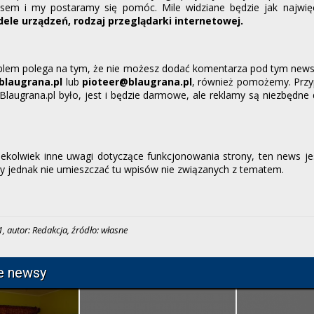
em i my postaramy się pomóc. Mile widziane będzie jak najwięce
ele urządzeń, rodzaj przeglądarki internetowej.
oblem polega na tym, że nie możesz dodać komentarza pod tym new
blaugrana.pl
lub
pioteer@blaugrana.pl
, również pomożemy. Prz
 Blaugrana.pl było, jest i będzie darmowe, ale reklamy są niezbędne
kiekolwiek inne uwagi dotyczące funkcjonowania strony, ten news je
my jednak nie umieszczać tu wpisów nie związanych z tematem.
, autor: Redakcja, źródło: własne
e newsy