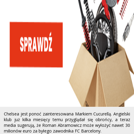
Chelsea jest ponoć zainteresowana Markiem Cucurellą. Angielski
klub już kilka miesięcy temu przyglądał się obrońcy, a teraz
media sugerują, że Roman Abramowicz może wyłożyć nawet 30
milionów euro za byłego zawodnika FC Barcelony.