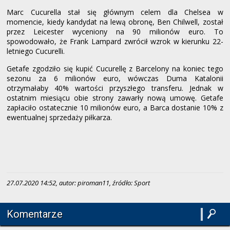
Marc Cucurella stał się głównym celem dla Chelsea w
momencie, kiedy kandydat na lewą obronę, Ben Chilwell, został
przez Leicester wyceniony na 90 milionów euro. To
spowodowało, że Frank Lampard zwrócił wzrok w kierunku 22-
letniego Cucurelli.
Getafe zgodziło się kupić Cucurellę z Barcelony na koniec tego
sezonu za 6 milionów euro, wówczas Duma Katalonii
otrzymałaby 40% wartości przyszłego transferu. Jednak w
ostatnim miesiącu obie strony zawarły nową umowę. Getafe
zapłaciło ostatecznie 10 milionów euro, a Barca dostanie 10% z
ewentualnej sprzedaży piłkarza.
27.07.2020 14:52, autor: piroman11, źródło: Sport
Komentarze