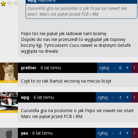
Cucurella gra na poziomie o jak Firpo sie nawet nie
otarł. Marc nie pękał przed FCB i RM.
Firpo też nie pękał jak ładował nam bramę.
Dopóki do nas nie przeszedł to wyglądał jak topowy
boczny ligi. Tymczasem Cucu nawet w drętwym Getafe
wygląda na drwala
6 lat temu
cytuj
-
0
+
!
prettier
Czyli to to tak Bartuś wczoraj na meczu liczył
6 lat temu
cytuj
-
-1
+
!
wpg
Cucurella gra na poziomie o jak Firpo sie nawet nie otarł.
Marc nie pękał przed FCB i RM.
6 lat temu
cytuj
-
-1
+
!
yau