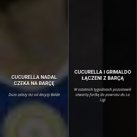
CUCURELLA I GRIMALDO
CUCURELLA NADAL
ŁĄCZENI Z BARÇĄ
CZEKA NA BARÇĘ
W ostatnich tygodniach pozostawili
Dużo zależy też od decyzji Balde
otwartą furtkę do powrotu do La
Ligi