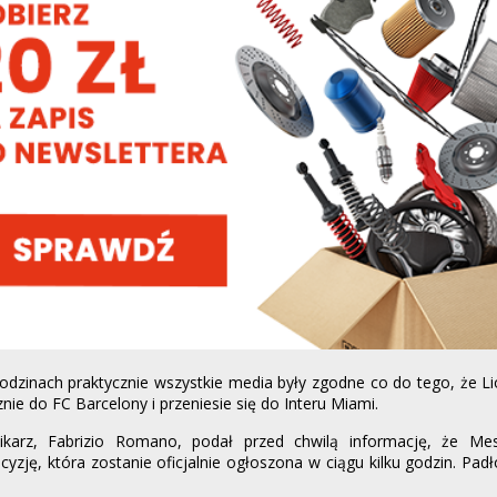
odzinach praktycznie wszystkie media były zgodne co do tego, że Li
nie do FC Barcelony i przeniesie się do Interu Miami.
ikarz, Fabrizio Romano, podał przed chwilą informację, że Mes
cyzję, która zostanie oficjalnie ogłoszona w ciągu kilku godzin. Padł