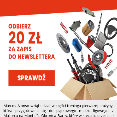
Marcos Alonso wziął udział w części treningu pierwszej drużyny,
która przygotowuje się do piątkowego meczu ligowego z
Mallorcą na Montjuïc. Obrońca Barçy, który w styczniu przeszedł