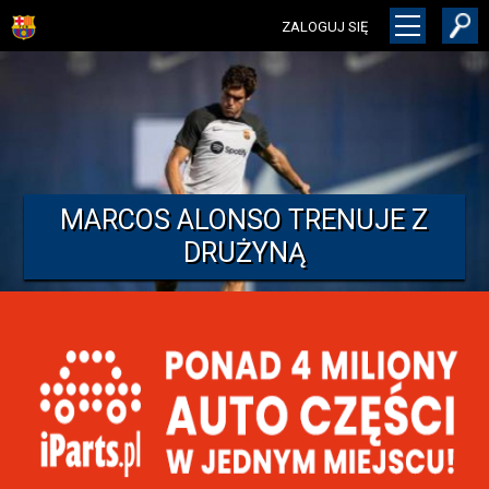
ZALOGUJ SIĘ
MARCOS ALONSO TRENUJE Z
DRUŻYNĄ