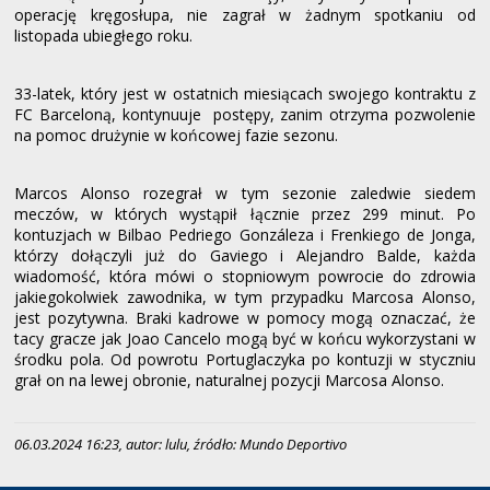
operację kręgosłupa, nie zagrał w żadnym spotkaniu od
listopada ubiegłego roku.
33-latek, który jest w ostatnich miesiącach swojego kontraktu z
FC Barceloną, kontynuuje postępy, zanim otrzyma pozwolenie
na pomoc drużynie w końcowej fazie sezonu.
Marcos Alonso rozegrał w tym sezonie zaledwie siedem
meczów, w których wystąpił łącznie przez 299 minut. Po
kontuzjach w Bilbao Pedriego Gonzáleza i Frenkiego de Jonga,
którzy dołączyli już do Gaviego i Alejandro Balde, każda
wiadomość, która mówi o stopniowym powrocie do zdrowia
jakiegokolwiek zawodnika, w tym przypadku Marcosa Alonso,
jest pozytywna. Braki kadrowe w pomocy mogą oznaczać, że
tacy gracze jak Joao Cancelo mogą być w końcu wykorzystani w
środku pola. Od powrotu Portuglaczyka po kontuzji w styczniu
grał on na lewej obronie, naturalnej pozycji Marcosa Alonso.
06.03.2024 16:23, autor: lulu, źródło: Mundo Deportivo