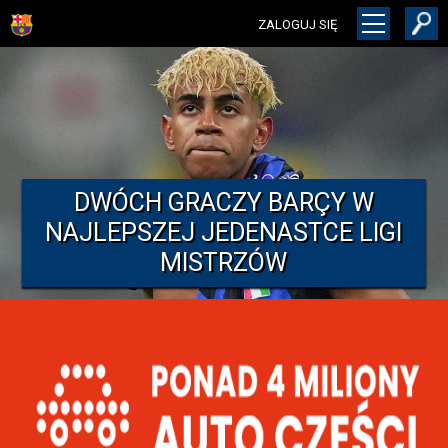
ZALOGUJ SIĘ
DWÓCH GRACZY BARÇY W
NAJLEPSZEJ JEDENASTCE LIGI
MISTRZÓW