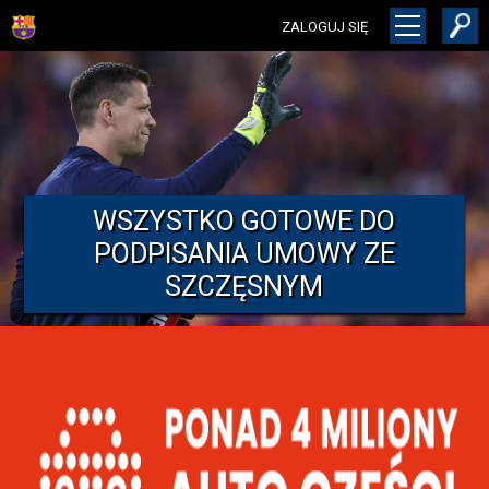
ZALOGUJ SIĘ
WSZYSTKO GOTOWE DO
PODPISANIA UMOWY ZE
SZCZĘSNYM