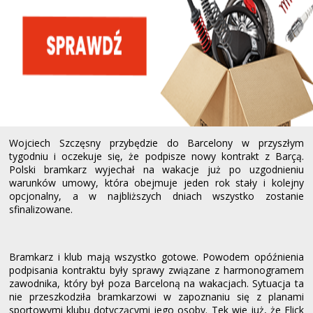
Wojciech Szczęsny przybędzie do Barcelony w przyszłym
tygodniu i oczekuje się, że podpisze nowy kontrakt z Barçą.
Polski bramkarz wyjechał na wakacje już po uzgodnieniu
warunków umowy, która obejmuje jeden rok stały i kolejny
opcjonalny, a w najbliższych dniach wszystko zostanie
sfinalizowane.
Bramkarz i klub mają wszystko gotowe. Powodem opóźnienia
podpisania kontraktu były sprawy związane z harmonogramem
zawodnika, który był poza Barceloną na wakacjach. Sytuacja ta
nie przeszkodziła bramkarzowi w zapoznaniu się z planami
sportowymi klubu dotyczącymi jego osoby. Tek wie już, że Flick