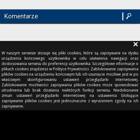
Komentarze
W naszym serwisie stosuje się pliki cookies, które są zapisywane na dysku
urządzenia końcowego użytkownika w celu ułatwienia nawigacji oraz
dostosowania serwisu do preferencji użytkownika. Szczegółowe informacje o
plikach cookies znajdziesz w Polityce Prywatności. Zablokowanie zapisywania
plików cookies na urządzeniu końcowym lub ich usunięcie możliwe jest w po
właściwym skonfigurowaniu ustawień przeglądarki internetowej.
Zablokowanie możliwości zapisywania plików cookies może spowodować
utrudnienia lub brak działania niektórych funkcji serwisu. Niedokonanie
zmian ustawień przeglądarki internetowej na ustawienia blokujące
zapisywanie plików cookies jest jednoznaczne z wyrażeniem zgody na ich
zapisywanie.