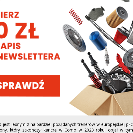
 jest jednym z najbardziej pożądanych trenerów w europejskiej piłc
elony, który zakończył karierę w Como w 2023 roku, objął w t