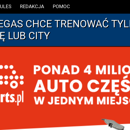
ULES
REDAKCJA
POMOC
EGAS CHCE TRENOWAĆ TYL
Ę LUB CITY