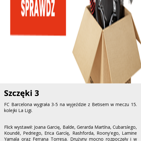
Szczęki 3
FC Barcelona wygrała 3-5 na wyjeździe z Betisem w meczu 15.
kolejki La Ligi.
Flick wystawił: Joana Garcię, Balde, Gerarda Martína, Cubarsíego,
Koundé, Pedriego, Erica Garcíę, Rashforda, Roony'ego, Lamine
Yamala oraz Ferrana Torresa. Drużyny mocno rozpoczęły i w