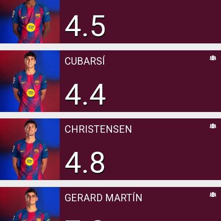
4.5
CUBARSÍ
4.4
CHRISTENSEN
4.8
GERARD MARTÍN