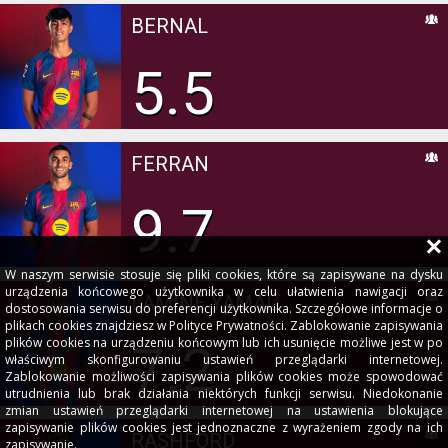
BERNAL
5.5
FERRAN
9.7
W naszym serwisie stosuje się pliki cookies, które są zapisywane na dysku
urządzenia końcowego użytkownika w celu ułatwienia nawigacji oraz
LAMINE YAMAL
dostosowania serwisu do preferencji użytkownika. Szczegółowe informacje o
plikach cookies znajdziesz w Polityce Prywatności. Zablokowanie zapisywania
plików cookies na urządzeniu końcowym lub ich usunięcie możliwe jest w po
7.2
właściwym skonfigurowaniu ustawień przeglądarki internetowej.
Zablokowanie możliwości zapisywania plików cookies może spowodować
utrudnienia lub brak działania niektórych funkcji serwisu. Niedokonanie
zmian ustawień przeglądarki internetowej na ustawienia blokujące
zapisywanie plików cookies jest jednoznaczne z wyrażeniem zgody na ich
RASHFORD
zapisywanie.