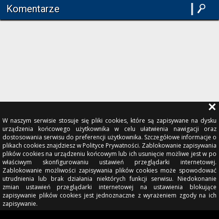
Komentarze
W naszym serwisie stosuje się pliki cookies, które są zapisywane na dysku
urządzenia końcowego użytkownika w celu ułatwienia nawigacji oraz
dostosowania serwisu do preferencji użytkownika. Szczegółowe informacje o
plikach cookies znajdziesz w Polityce Prywatności. Zablokowanie zapisywania
plików cookies na urządzeniu końcowym lub ich usunięcie możliwe jest w po
właściwym skonfigurowaniu ustawień przeglądarki internetowej.
Zablokowanie możliwości zapisywania plików cookies może spowodować
utrudnienia lub brak działania niektórych funkcji serwisu. Niedokonanie
zmian ustawień przeglądarki internetowej na ustawienia blokujące
zapisywanie plików cookies jest jednoznaczne z wyrażeniem zgody na ich
zapisywanie.