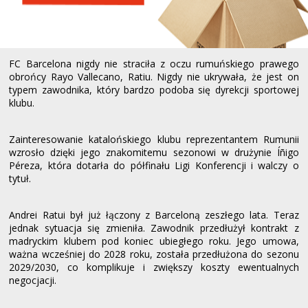
FC Barcelona nigdy nie straciła z oczu rumuńskiego prawego
obrońcy Rayo Vallecano, Ratiu. Nigdy nie ukrywała, że ​​jest on
typem zawodnika, który bardzo podoba się dyrekcji sportowej
klubu.
Zainteresowanie katalońskiego klubu reprezentantem Rumunii
wzrosło dzięki jego znakomitemu sezonowi w drużynie Íñigo
Péreza, która dotarła do półfinału Ligi Konferencji i walczy o
tytuł.
Andrei Ratui był już łączony z Barceloną zeszłego lata. Teraz
jednak sytuacja się zmieniła. Zawodnik przedłużył kontrakt z
madryckim klubem pod koniec ubiegłego roku. Jego umowa,
ważna wcześniej do 2028 roku, została przedłużona do sezonu
2029/2030, co komplikuje i zwiększy koszty ewentualnych
negocjacji.