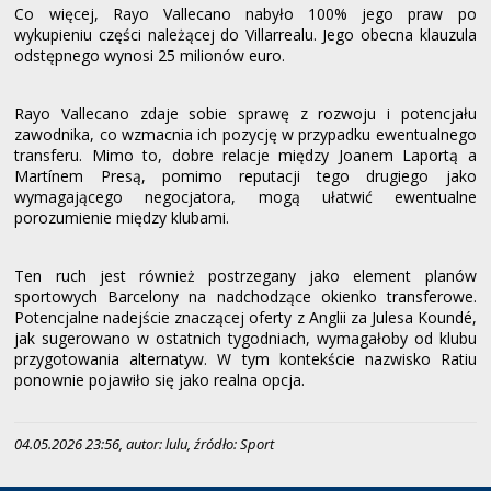
Co więcej, Rayo Vallecano nabyło 100% jego praw po
wykupieniu części należącej do Villarrealu. Jego obecna klauzula
odstępnego wynosi 25 milionów euro.
Rayo Vallecano zdaje sobie sprawę z rozwoju i potencjału
zawodnika, co wzmacnia ich pozycję w przypadku ewentualnego
transferu. Mimo to, dobre relacje między Joanem Laportą a
Martínem Presą, pomimo reputacji tego drugiego jako
wymagającego negocjatora, mogą ułatwić ewentualne
porozumienie między klubami.
Ten ruch jest również postrzegany jako element planów
sportowych Barcelony na nadchodzące okienko transferowe.
Potencjalne nadejście znaczącej oferty z Anglii za Julesa Koundé,
jak sugerowano w ostatnich tygodniach, wymagałoby od klubu
przygotowania alternatyw. W tym kontekście nazwisko Ratiu
ponownie pojawiło się jako realna opcja.
04.05.2026 23:56, autor: lulu, źródło: Sport