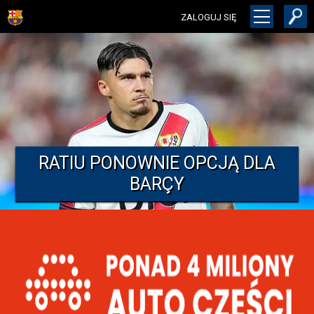
ZALOGUJ SIĘ
RATIU PONOWNIE OPCJĄ DLA
BARÇY