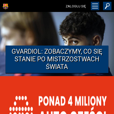
ZALOGUJ SIĘ
GVARDIOL: ZOBACZYMY, CO SIĘ
STANIE PO MISTRZOSTWACH
ŚWIATA