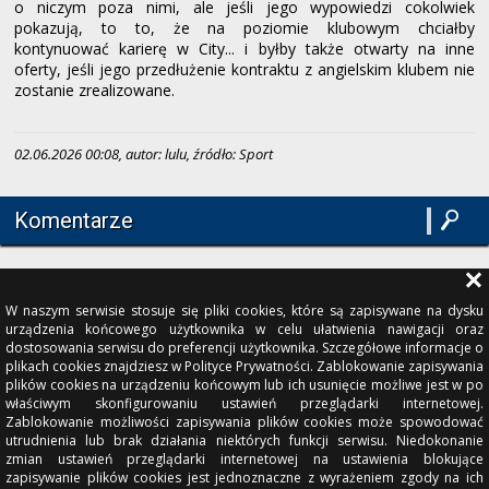
o niczym poza nimi, ale jeśli jego wypowiedzi cokolwiek
pokazują, to to, że na poziomie klubowym chciałby
kontynuować karierę w City... i byłby także otwarty na inne
oferty, jeśli jego przedłużenie kontraktu z angielskim klubem nie
zostanie zrealizowane.
02.06.2026 00:08, autor: lulu, źródło: Sport
Komentarze
W naszym serwisie stosuje się pliki cookies, które są zapisywane na dysku
urządzenia końcowego użytkownika w celu ułatwienia nawigacji oraz
dostosowania serwisu do preferencji użytkownika. Szczegółowe informacje o
plikach cookies znajdziesz w Polityce Prywatności. Zablokowanie zapisywania
plików cookies na urządzeniu końcowym lub ich usunięcie możliwe jest w po
właściwym skonfigurowaniu ustawień przeglądarki internetowej.
Zablokowanie możliwości zapisywania plików cookies może spowodować
utrudnienia lub brak działania niektórych funkcji serwisu. Niedokonanie
zmian ustawień przeglądarki internetowej na ustawienia blokujące
zapisywanie plików cookies jest jednoznaczne z wyrażeniem zgody na ich