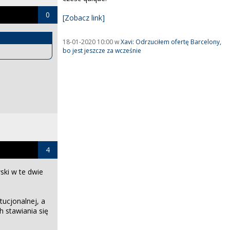
0
[Zobacz link]
18-01-2020 10:00 w
Xavi: Odrzuciłem ofertę Barcelony,
bo jest jeszcze za wcześnie
4
ski w te dwie
tucjonalnej, a
 stawiania się