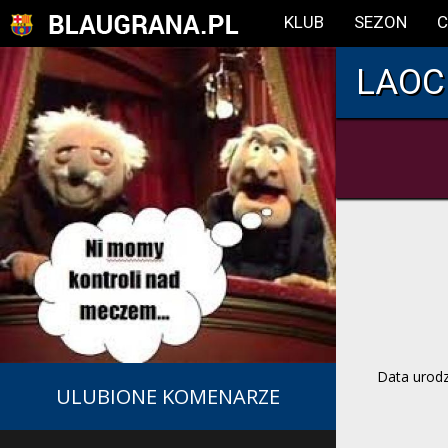
KLUB
SEZON
C
LAOC
Data urod
ULUBIONE KOMENARZE