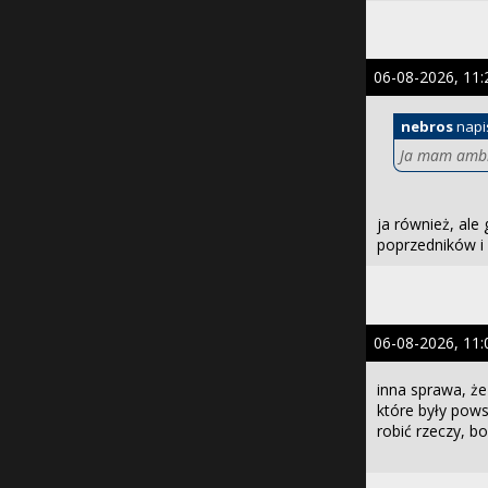
06-08-2026, 11:
nebros
napi
Ja mam ambiw
ja również, ale
poprzedników i 
06-08-2026, 11:
inna sprawa, że
które były pow
robić rzeczy, bo