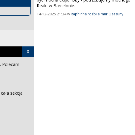
Realu w Barcelonie.
14-12-2025 21:34 w
Raphinha rozbija mur Osasuny
0
y. Polecam
 cała sekcja.