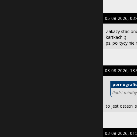
05-08-2026, 03:
Zakazy stadion
kartkach ;)
ps. politycy nie
03-08-2026, 13:
pornografi
Rodri miałby
to jest ostatni
03-08-2026, 01: