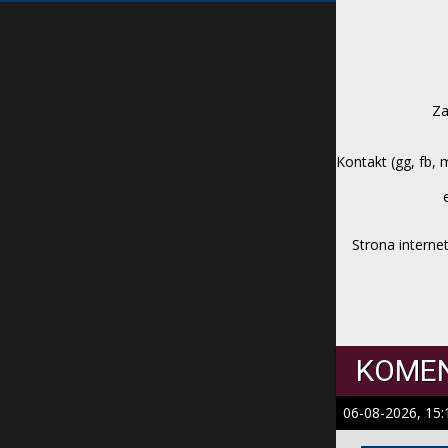
Z
Kontakt (gg, fb, 
Strona intern
KOME
06-08-2026, 15: