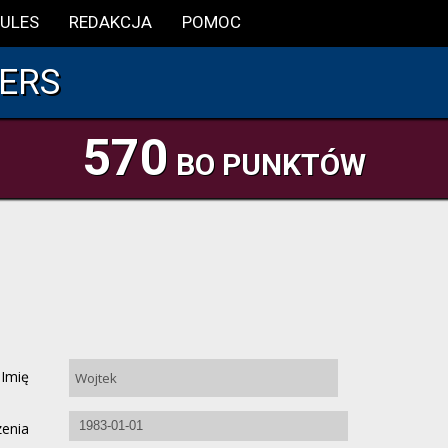
ULES
REDAKCJA
POMOC
ERS
570
BO PUNKTÓW
Imię
zenia