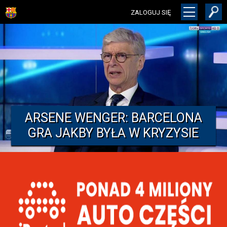
ZALOGUJ SIĘ
ARSENE WENGER: BARCELONA
GRA JAKBY BYŁA W KRYZYSIE