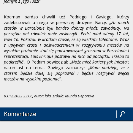
jednym z jego ludzi
”.
Koeman bardzo chwalił też Pedriego i Gaviego, którzy
zadebiutowali u niego w pierwszej drużynie Barçy: „
Za moich
czasów w Barcelonie byli bardzo dobrzy młodzi zawodnicy. Na
początku oni również mnie zaskoczyli. Pedri miał wtedy 17 lat,
Gavi 16. Pokazali w krótkim czasie, że są wielkimi talentami. Wraz
z upływem czasu i doświadczeniem w rozgrywaniu meczów na
wysokim poziomie stali się podstawowymi graczami w Barcelonie i
reprezentacji. Luis Enrique postawił na nich od początku. Trzeba to
podkreślić
”. O Pedrim powiedział: „
Może mieć karierę jak Iniesta
”;
natomiast na temat Gaviego zaznaczył: „
Mam nadzieję, że z
czasem będzie dalej się poprawiał i będzie rozgrywał więcej
meczów na wysokim poziomie
”.
03.12.2022 23:06, autor: lulu, źródło: Mundo Deportivo
Komentarze