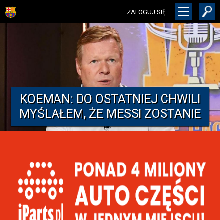
ZALOGUJ SIĘ
KOEMAN: DO OSTATNIEJ CHWILI
MYŚLAŁEM, ŻE MESSI ZOSTANIE