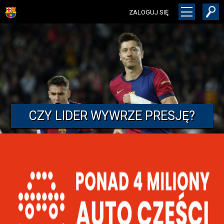
ZALOGUJ SIĘ
CZY LIDER WYWRZE PRESJĘ?