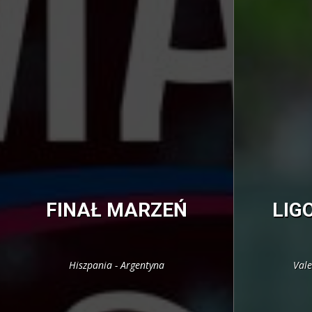
FINAŁ MARZEŃ
LIG
Hiszpania - Argentyna
Vale