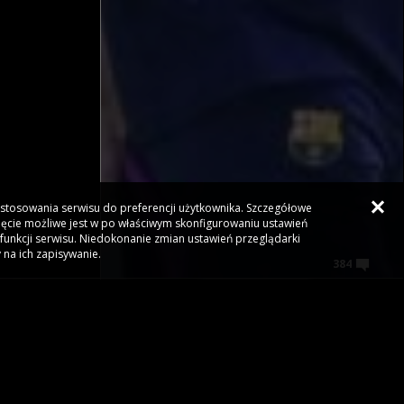
dostosowania serwisu do preferencji użytkownika. Szczegółowe
ięcie możliwe jest w po właściwym skonfigurowaniu ustawień
funkcji serwisu. Niedokonanie zmian ustawień przeglądarki
 na ich zapisywanie.
384