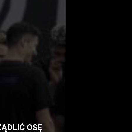
ŻĄDLIĆ OSĘ