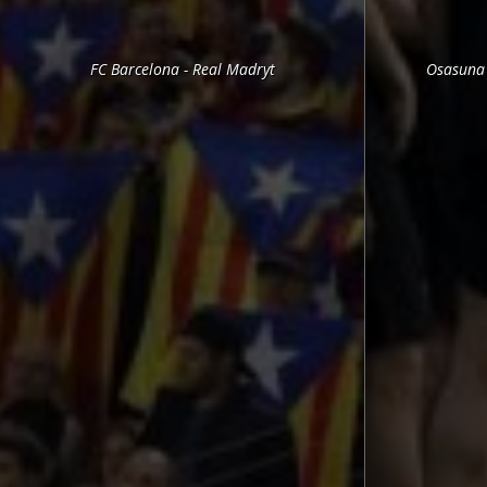
FC Barcelona - Real Madryt
Osasuna 