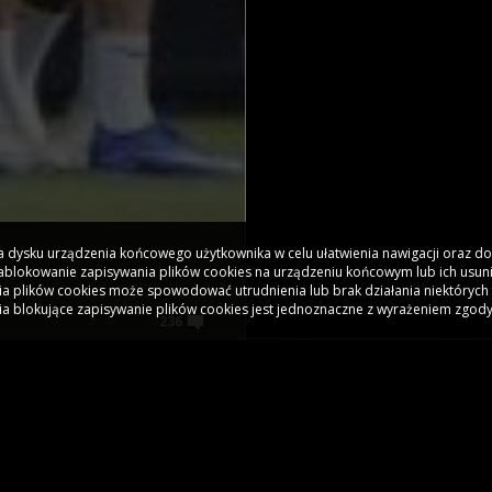
 na dysku urządzenia końcowego użytkownika w celu ułatwienia nawigacji oraz 
 Zablokowanie zapisywania plików cookies na urządzeniu końcowym lub ich usun
a plików cookies może spowodować utrudnienia lub brak działania niektórych 
ia blokujące zapisywanie plików cookies jest jednoznaczne z wyrażeniem zgody
236