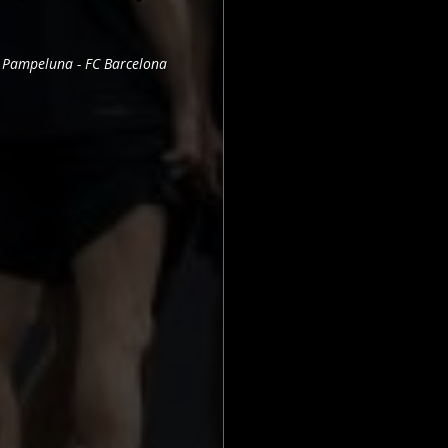
Pampeluna - FC Barcelona