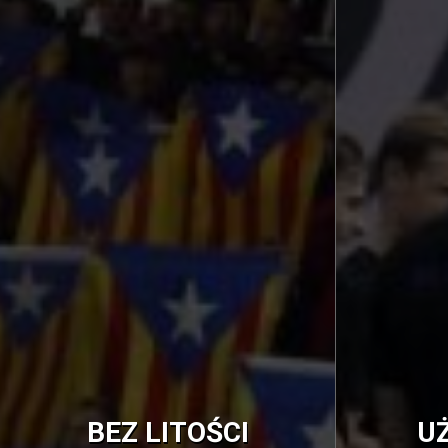
BEZ LITOŚCI
U