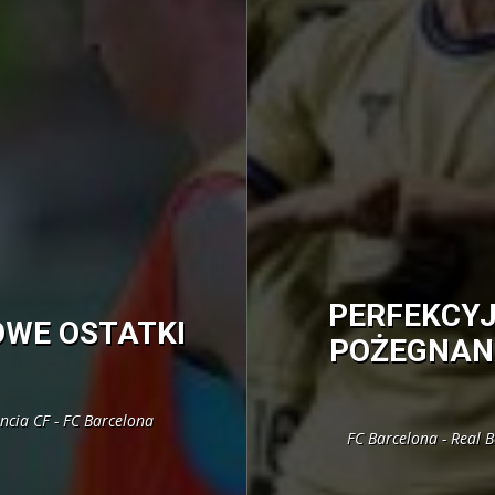
PERFEKCY
OWE OSTATKI
POŻEGNAN
ncia CF - FC Barcelona
FC Barcelona - Real B