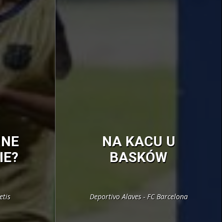
JNE
NA KACU U
IE?
BASKÓW
etis
Deportivo Alaves - FC Barcelona