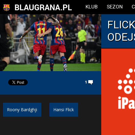
KLUB
SEZON
C
FLIC
ODEJ
1
Roony Bardghji
Hansi Flick