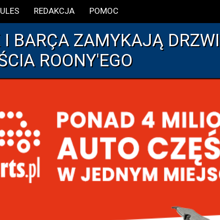
ULES
REDAKCJA
POMOC
K I BARÇA ZAMYKAJĄ DRZWI
ŚCIA ROONY'EGO