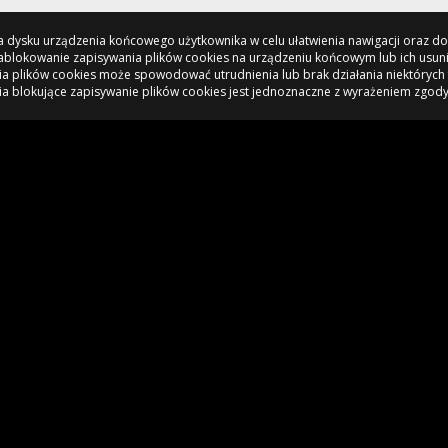
 na dysku urządzenia końcowego użytkownika w celu ułatwienia nawigacji oraz 
 Zablokowanie zapisywania plików cookies na urządzeniu końcowym lub ich usun
a plików cookies może spowodować utrudnienia lub brak działania niektórych 
ia blokujące zapisywanie plików cookies jest jednoznaczne z wyrażeniem zgody