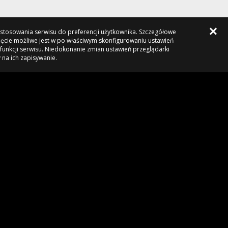
dostosowania serwisu do preferencji użytkownika. Szczegółowe
ięcie możliwe jest w po właściwym skonfigurowaniu ustawień
funkcji serwisu. Niedokonanie zmian ustawień przeglądarki
 na ich zapisywanie.