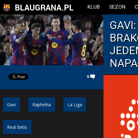
KLUB
SEZON
C
GAVI
BRAK
JEDE
NAPA
0
Gavi
Raphinha
La Liga
Real Betis