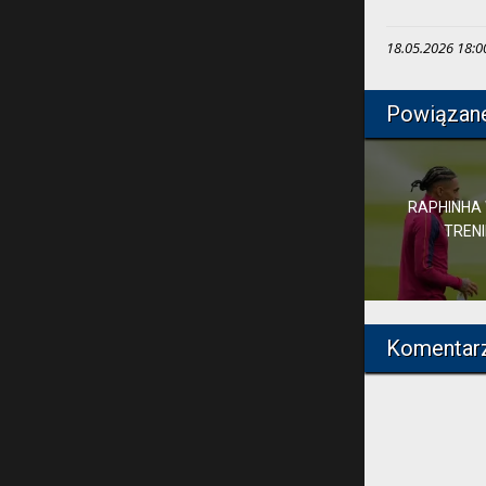
18.05.2026 18:00
Powiązan
RAPHINHA 
TREN
Komentar