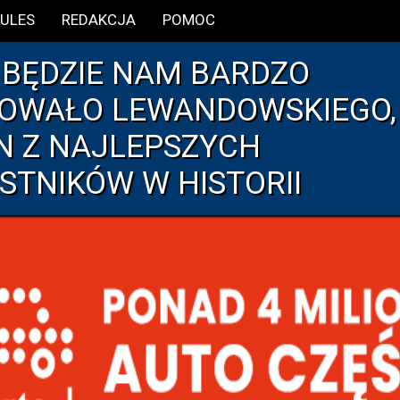
ULES
REDAKCJA
POMOC
: BĘDZIE NAM BARDZO
OWAŁO LEWANDOWSKIEGO,
N Z NAJLEPSZYCH
STNIKÓW W HISTORII