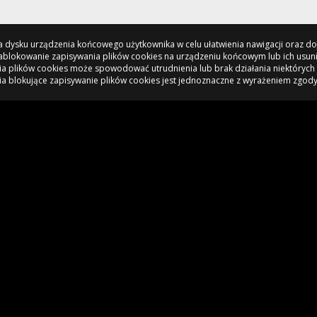
 na dysku urządzenia końcowego użytkownika w celu ułatwienia nawigacji oraz 
 Zablokowanie zapisywania plików cookies na urządzeniu końcowym lub ich usun
a plików cookies może spowodować utrudnienia lub brak działania niektórych 
ia blokujące zapisywanie plików cookies jest jednoznaczne z wyrażeniem zgody