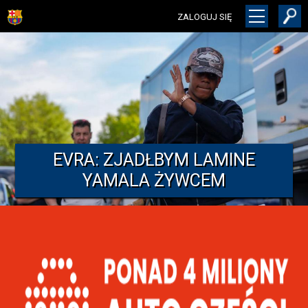
ZALOGUJ SIĘ
EVRA: ZJADŁBYM LAMINE
YAMALA ŻYWCEM