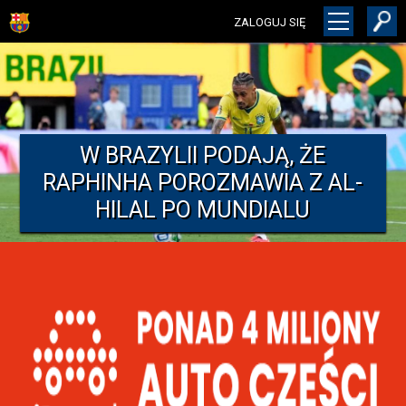
ZALOGUJ SIĘ
W BRAZYLII PODAJĄ, ŻE
RAPHINHA POROZMAWIA Z AL-
HILAL PO MUNDIALU