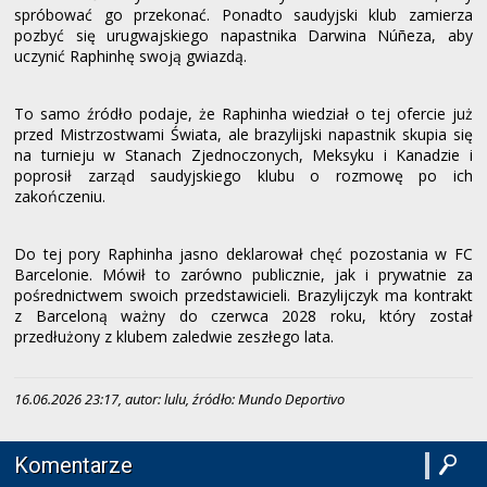
spróbować go przekonać. Ponadto saudyjski klub zamierza
pozbyć się urugwajskiego napastnika Darwina Núñeza, aby
uczynić Raphinhę swoją gwiazdą.
To samo źródło podaje, że Raphinha wiedział o tej ofercie już
przed Mistrzostwami Świata, ale brazylijski napastnik skupia się
na turnieju w Stanach Zjednoczonych, Meksyku i Kanadzie i
poprosił zarząd saudyjskiego klubu o rozmowę po ich
zakończeniu.
Do tej pory Raphinha jasno deklarował chęć pozostania w FC
Barcelonie. Mówił to zarówno publicznie, jak i prywatnie za
pośrednictwem swoich przedstawicieli. Brazylijczyk ma kontrakt
z Barceloną ważny do czerwca 2028 roku, który został
przedłużony z klubem zaledwie zeszłego lata.
16.06.2026 23:17, autor: lulu, źródło: Mundo Deportivo
Komentarze