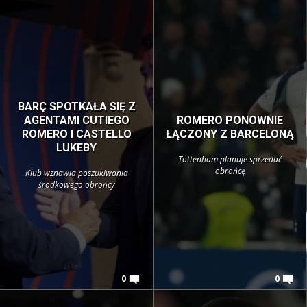
BARÇ SPOTKAŁA SIĘ Z
AGENTAMI CUTIEGO
ROMERO PONOWNIE
ROMERO I CASTELLO
ŁĄCZONY Z BARCELONĄ
LUKEBY
Tottenham planuje sprzedać
obrońcę
Klub wznawia poszukiwania
środkowego obrońcy
0
0