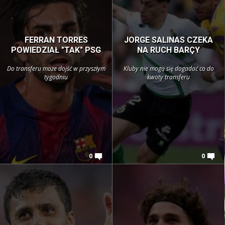
FERRAN TORRES
JORGE SALINAS CZEKA
POWIEDZIAŁ "TAK" PSG
NA RUCH BARÇY
Do transferu może dojść w przyszłym
Kluby nie mogą się dogadać co do
tygodniu
kwoty transferu
0
0