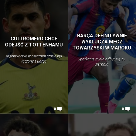
BARÇA DEFINITYWNIE
CUTI ROMERO CHCE
WYKLUCZA MECZ
ODEJŚĆ Z TOTTENHAMU
TOWARZYSKI W MAROKU
Argentyńczyk w ostatnim czasie był
Spotkanie miało odbyć się 15
łączony z Barçą
sierpnia
0
0