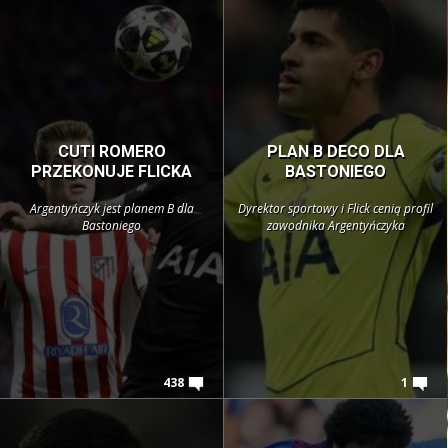
CUTI ROMERO
PLAN B DECO DLA
PRZEKONUJE FLICKA
BASTONIEGO
Argentyńczyk jest planem B dla
Dyrektor sportowy i Flick cenią profil
Bastoniego
zawodnika Argentyńczyka
438
1