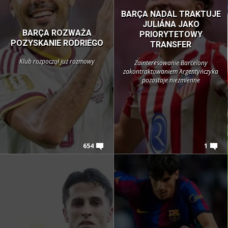
BARÇA NADAL TRAKTUJE
JULIÁNA JAKO
BARÇA ROZWAŻA
PRIORYTETOWY
POZYSKANIE RODRIEGO
TRANSFER
Klub rozpoczął już rozmowy
Zainteresowanie Barcelony
zakontraktowaniem Argentyńczyka
pozostaje niezmienne
654
1