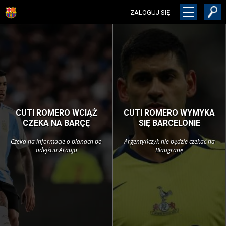
ZALOGUJ SIĘ
CUTI ROMERO WCIĄŻ
CUTI ROMERO WYMYKA
CZEKA NA BARÇĘ
SIĘ BARCELONIE
Czeka na informacje o planach po
Argentyńczyk nie będzie czekać na
odejściu Araujo
Blaugranę