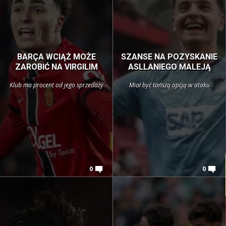
BARÇA WCIĄŻ MOŻE
SZANSE NA POZYSKANIE
ZAROBIĆ NA VIRGILIM
ASLLANIEGO MALEJĄ
Klub ma procent od jego sprzedaży
Miał być tańszą opcją w ataku
0
0