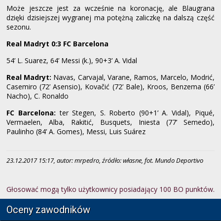
Może jeszcze jest za wcześnie na koronację, ale Blaugrana
dzięki dzisiejszej wygranej ma potężną zaliczkę na dalszą część
sezonu.
Real Madryt 0:3 FC Barcelona
54’ L. Suarez, 64’ Messi (k.), 90+3’ A. Vidal
Real Madryt:
Navas, Carvajal, Varane, Ramos, Marcelo, Modrić,
Casemiro (72’ Asensio), Kovačić (72’ Bale), Kroos, Benzema (66’
Nacho), C. Ronaldo
FC Barcelona:
ter Stegen, S. Roberto (90+1’ A. Vidal), Piqué,
Vermaelen, Alba, Rakitić, Busquets, Iniesta (77’ Semedo),
Paulinho (84’ A. Gomes), Messi, Luis Suárez
23.12.2017 15:17, autor: mrpedro, źródło: własne, fot. Mundo Deportivo
Głosować mogą tylko użytkownicy posiadający 100 BO punktów.
Oceny zawodników