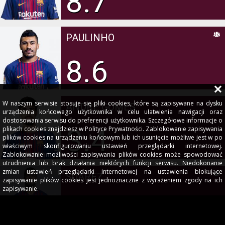
8.7
PAULINHO
8.6
W naszym serwisie stosuje się pliki cookies, które są zapisywane na dysku
ANDRÉ GOMES
urządzenia końcowego użytkownika w celu ułatwienia nawigacji oraz
dostosowania serwisu do preferencji użytkownika. Szczegółowe informacje o
3.4
plikach cookies znajdziesz w Polityce Prywatności. Zablokowanie zapisywania
plików cookies na urządzeniu końcowym lub ich usunięcie możliwe jest w po
właściwym skonfigurowaniu ustawień przeglądarki internetowej.
Zablokowanie możliwości zapisywania plików cookies może spowodować
utrudnienia lub brak działania niektórych funkcji serwisu. Niedokonanie
zmian ustawień przeglądarki internetowej na ustawienia blokujące
SUÁREZ
zapisywanie plików cookies jest jednoznaczne z wyrażeniem zgody na ich
zapisywanie.
8.5