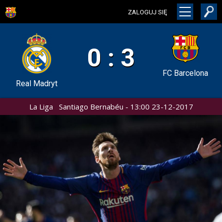
ZALOGUJ SIĘ
0 : 3
FC Barcelona
Real Madryt
La Liga Santiago Bernabéu - 13:00 23-12-2017