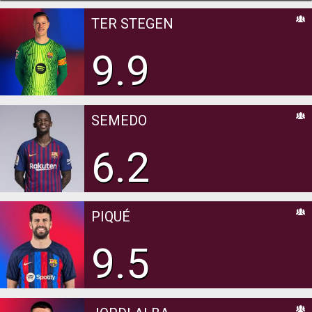
TER STEGEN
9.9
SEMEDO
6.2
PIQUÉ
9.5