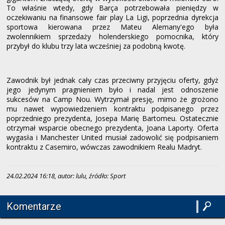
To właśnie wtedy, gdy Barça potrzebowała pieniędzy w
oczekiwaniu na finansowe fair play La Ligi, poprzednia dyrekcja
sportowa kierowana przez Mateu Alemany'ego była
zwolennikiem sprzedaży holenderskiego pomocnika, który
przybył do klubu trzy lata wcześniej za podobną kwotę.
Zawodnik był jednak cały czas przeciwny przyjęciu oferty, gdyż
jego jedynym pragnieniem było i nadal jest odnoszenie
sukcesów na Camp Nou. Wytrzymał presję, mimo że grożono
mu nawet wypowiedzeniem kontraktu podpisanego przez
poprzedniego prezydenta, Josepa Marię Bartomeu. Ostatecznie
otrzymał wsparcie obecnego prezydenta, Joana Laporty. Oferta
wygasła i Manchester United musiał zadowolić się podpisaniem
kontraktu z Casemiro, wówczas zawodnikiem Realu Madryt.
24.02.2024 16:18, autor: lulu, źródło: Sport
Komentarze