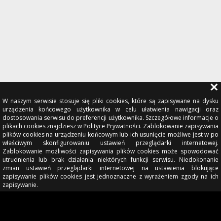
W naszym serwisie stosuje się pliki cookies, które są zapisywane na dysku
urządzenia końcowego użytkownika w celu ułatwienia nawigacji oraz
dostosowania serwisu do preferencji użytkownika. Szczegółowe informacje o
plikach cookies znajdziesz w Polityce Prywatności. Zablokowanie zapisywania
plików cookies na urządzeniu końcowym lub ich usunięcie możliwe jest w po
właściwym skonfigurowaniu ustawień przeglądarki internetowej.
Zablokowanie możliwości zapisywania plików cookies może spowodować
utrudnienia lub brak działania niektórych funkcji serwisu. Niedokonanie
zmian ustawień przeglądarki internetowej na ustawienia blokujące
zapisywanie plików cookies jest jednoznaczne z wyrażeniem zgody na ich
zapisywanie.