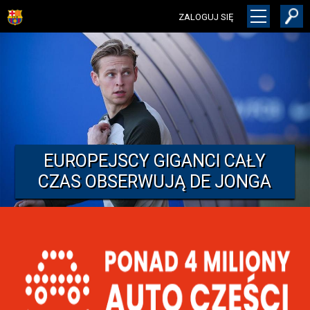
ZALOGUJ SIĘ
EUROPEJSCY GIGANCI CAŁY
CZAS OBSERWUJĄ DE JONGA