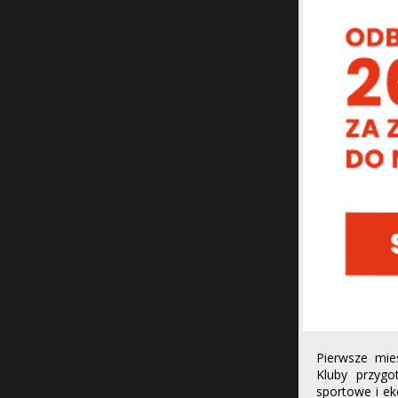
Pierwsze mie
Kluby przygo
sportowe i e