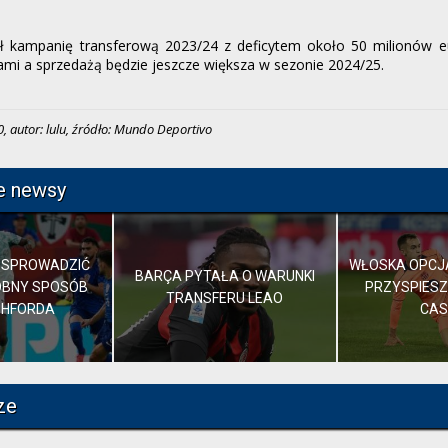
ł kampanię transferową 2023/24 z deficytem około 50 milionów eu
mi a sprzedażą będzie jeszcze większa w sezonie 2024/25.
, autor: lulu, źródło: Mundo Deportivo
e newsy
 SPROWADZIĆ
WŁOSKA OPCJ
BARÇA PYTAŁA O WARUNKI
OBNY SPOSÓB
PRZYSPIESZ
TRANSFERU LEAO
SHFORDA
CA
ze