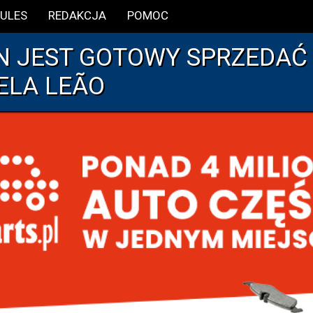
ULES
REDAKCJA
POMOC
N JEST GOTOWY SPRZEDAĆ
ELA LEÃO