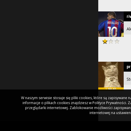
ri
Al
pr
St
W naszym serwisie stosuje się pliki cookies, które są zapisywane
informacje o plikach cookies znajdziesz w Polityce Prywatności.
przeglądarki internetowej. Zablokowanie możliwości zapisywani
internetowej na ustawien